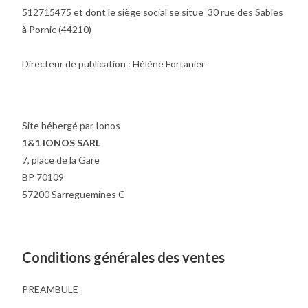
512715475 et dont le siège social se situe 30 rue des Sables
à Pornic (44210)
Directeur de publication : Hélène Fortanier
Site hébergé par Ionos
1&1 IONOS SARL
7, place de la Gare
BP 70109
57200 Sarreguemines C
Conditions générales des ventes
PREAMBULE