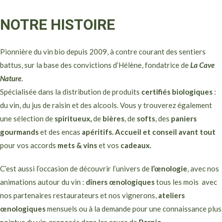
NOTRE HISTOIRE
Pionnière du vin bio depuis 2009, à contre courant des sentiers
battus, sur la base des convictions d’Hélène, fondatrice de
La Cave
Nature
.
Spécialisée dans la distribution de produits
certifiés biologiques
:
du vin, du jus de raisin et des alcools. Vous y trouverez également
une sélection de
spiritueux,
de
bières
, de
softs
, des
paniers
gourmands
et des encas
apéritifs.
Accueil et conseil avant tout
pour vos accords
mets & vins
et vos
cadeaux.
C’est aussi l’occasion de découvrir l’univers de
l’œnologie
, avec nos
animations autour du vin :
dîners œnologiques
tous les mois avec
nos partenaires restaurateurs et nos vignerons,
ateliers
œnologiques
mensuels ou à la demande pour une connaissance plus