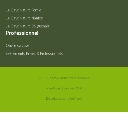
La Cave Nature Pornic
La Cave Nature Nantes
La Cave Nature Bouguenais
Professionnel
Ouvrir sa cave
Évènements Privés & Professionnels
2009 - 2025 © Tous droits réservés
Mentions légales & CGV
Développé par Webfresk