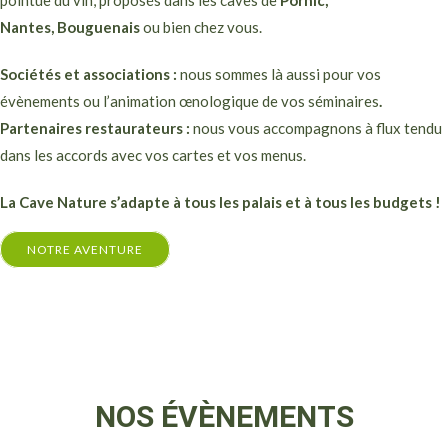
pointue du vin, proposés dans les caves de
Pornic,
Nantes,
Bouguenais
ou bien chez vous.
Sociétés et associations :
nous sommes là aussi pour vos
évènements ou l’animation œnologique de vos séminaires
.
Partenaires restaurateurs :
nous vous accompagnons à flux tendu
dans les accords avec vos cartes et vos menus.
La Cave Nature s’adapte à tous les palais et à tous les budgets !
NOTRE AVENTURE
NOS ÉVÈNEMENTS