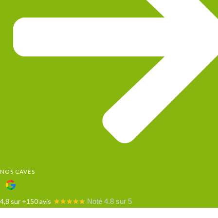
NOS CAVES
4,8 sur +150 avis
★
★
★
★
★
Noté 4.8 sur 5