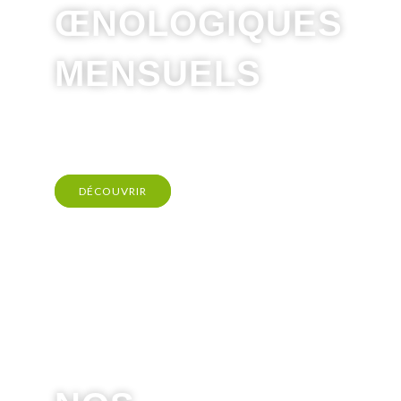
ŒNOLOGIQUES
MENSUELS
DÉCOUVRIR