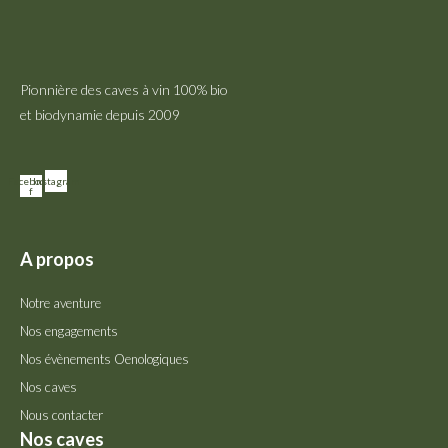
Pionnière des caves à vin 100% bio
et biodynamie depuis 2009
Facebook-
Instagram
f
A propos
Notre aventure
Nos engagements
Nos évènements Oenologiques
Nos caves
Nous contacter
Nos caves