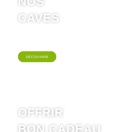
NOS
CAVES
DÉCOUVRIR
OFFRIR
BON CADEAU