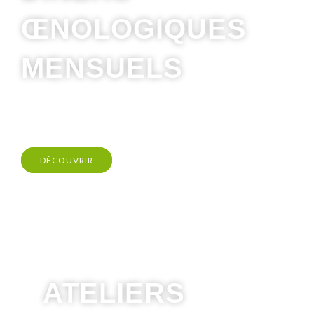
ŒNOLOGIQUES
MENSUELS
DÉCOUVRIR
ATELIERS