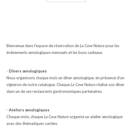
Bienvenue dans l'espace de réservation de
La Cave Nature
pour les
évènements œnologiques mensuels et les bons cadeaux.
-
Dîners œnologiques
Nous organisons chaque mois un dîner œnologique, en présence d’un
vigneron de notre catalogue. Chaque
La Cave Nature
réalise son dîner
dans un de ses restaurants gastronomiques partenaires.
-
Ateliers œnologiques
Chaque mois, chaque
La Cave Nature
organise un atelier œnologique
avec des thématiques variées.