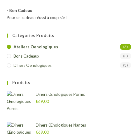
-
Bon Cadeau
Pour un cadeau réussi à coup sûr !
Catégories Produits
Ateliers Oenologiques
(3)
Bons Cadeaux
(3)
Dîners Oenologiques
(3)
Produits
Dîners Œnologiques Pornic
€
69,00
Dîners Œnologiques Nantes
€
69,00