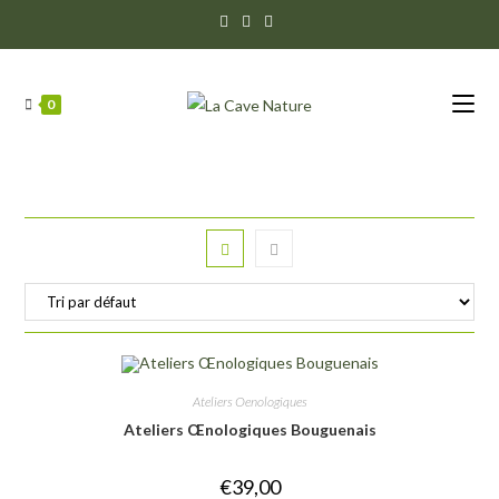
0
Ateliers Oenologiques
Ateliers Œnologiques Bouguenais
€
39,00