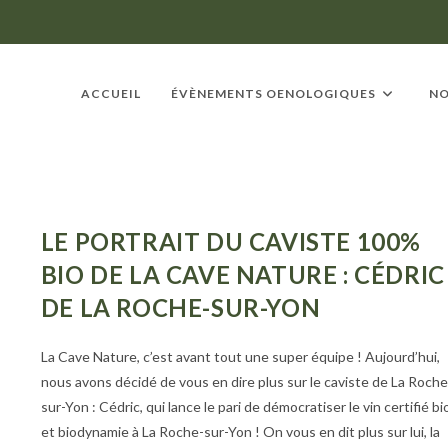
ACCUEIL
ÉVÈNEMENTS OENOLOGIQUES
NO
ACTUALITÉ
LE PORTRAIT DU CAVISTE 100%
BIO DE LA CAVE NATURE : CÉDRIC
DE LA ROCHE-SUR-YON
La Cave Nature, c’est avant tout une super équipe ! Aujourd’hui,
nous avons décidé de vous en dire plus sur le caviste de La Roche
sur-Yon : Cédric, qui lance le pari de démocratiser le vin certifié bi
et biodynamie à La Roche-sur-Yon ! On vous en dit plus sur lui, la