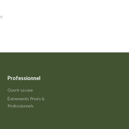
22
Professionnel
Ouvrir sa cave
Évènements Privés &
Professionnels