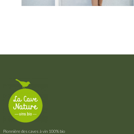
Pionnière des caves à vin 100% bio